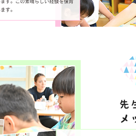
います。この素晴らしい経験を保育
います。