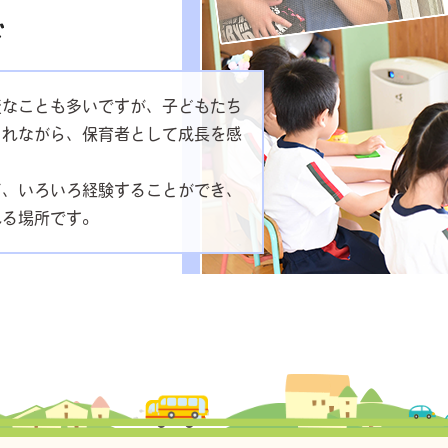
変なことも多いですが、子どもたち
られながら、保育者として成長を感
て、いろいろ経験することができ、
れる場所です。