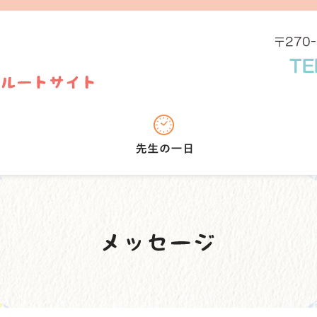
〒270
TE