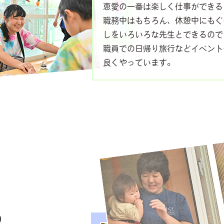
恵愛の一番は楽しく仕事ができる
職務中はもちろん、休憩中にもぐ
しをいろいろな先生とできるので
職員での日帰り旅行などイベント
良くやっています。