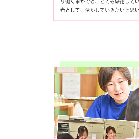
り働く事ができ、とても感謝して
者として、活かしていきたいと思