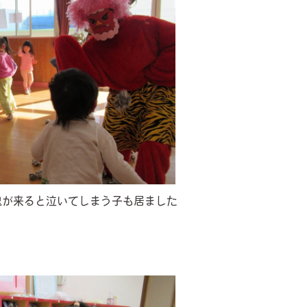
鬼が来ると泣いてしまう子も居ました