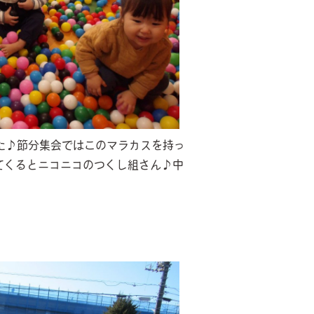
た♪節分集会ではこのマラカスを持っ
てくるとニコニコのつくし組さん♪中