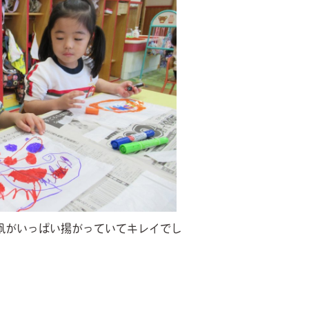
凧がいっぱい揚がっていてキレイでし