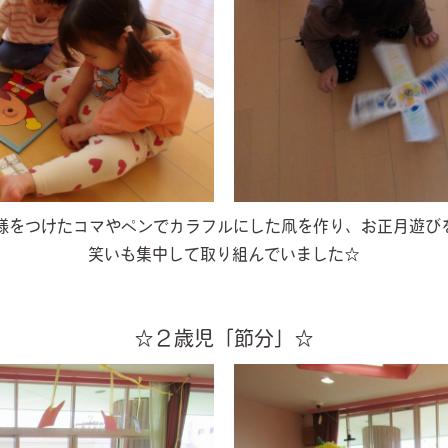
様をつけたコマやペンでカラフルにした凧を作り、お正月遊びを
笑いも集中して取り組んでいました☆
☆２歳児「節分」☆