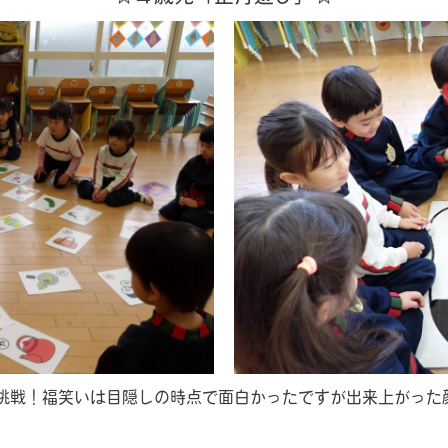
挑戦！福笑いは目隠しの時点で面白かったですが出来上がった顔を