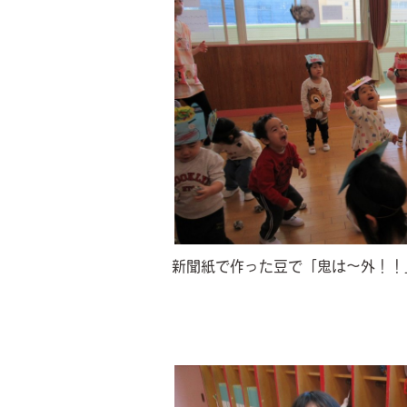
新聞紙で作った豆で「鬼は～外！！