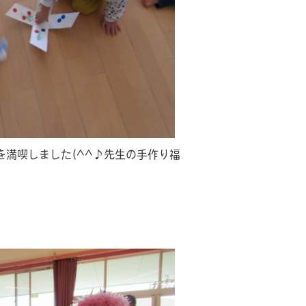
満喫しました(^^♪先生の手作り福