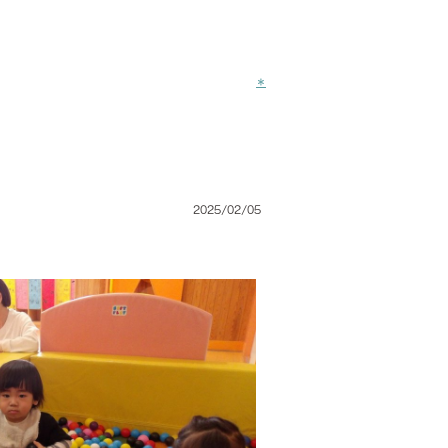
＊
2025/02/05