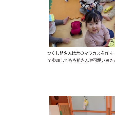
つくし組さんは鬼のマラカスを作り
て参加してもも組さんや可愛い鬼さ