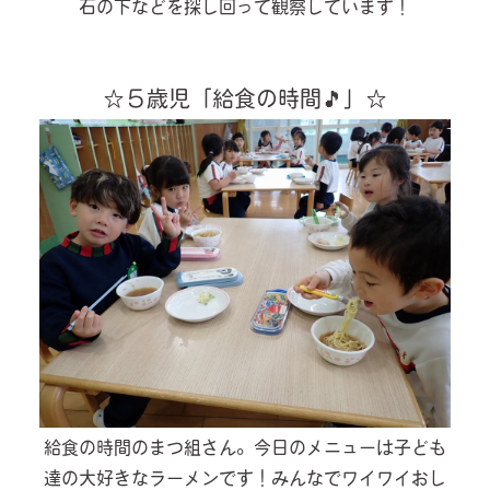
石の下などを探し回って観察しています！
☆５歳児「給食の時間🎵」☆
給食の時間のまつ組さん。今日のメニューは子ども
達の大好きなラーメンです！みんなでワイワイおし