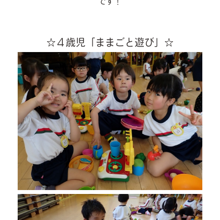
です！
☆４歳児「ままごと遊び」☆