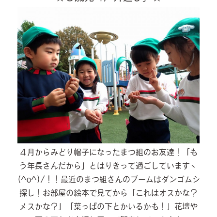
４月からみどり帽子になったまつ組のお友達！「も
う年長さんだから」とはりきって過ごしていますヽ
(^o^)/！！最近のまつ組さんのブームはダンゴムシ
探し！お部屋の絵本で見てから「これはオスかな？
メスかな？」「葉っぱの下とかいるかも！」花壇や