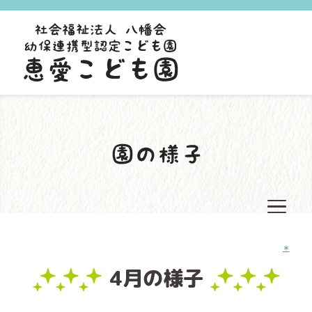
＊
4月の様子