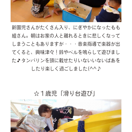
新園児さんがたくさん入り、にぎやかになったもも
組さん。朝はお家の人と離れるときに悲しくなって
しまうこともありますが・・・音楽指導で楽器が出
てくると、興味津々！鈴やベルを鳴らして遊びまし
た🎵タンバリンを頭に載せたりいないいないばあを
したり楽しく過ごしました(^^♪
☆１歳児「滑り台遊び」