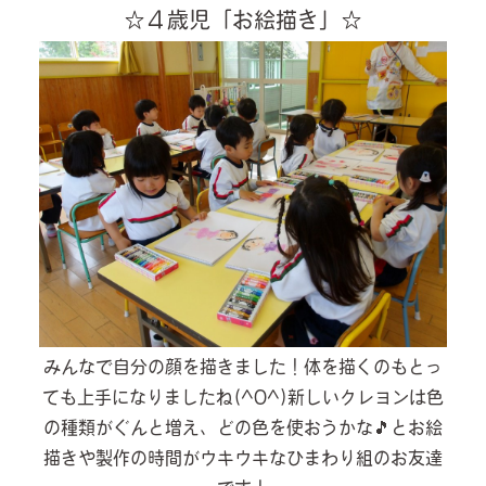
☆４歳児「お絵描き」☆
みんなで自分の顔を描きました！体を描くのもとっ
ても上手になりましたね(^O^)新しいクレヨンは色
の種類がぐんと増え、どの色を使おうかな🎵とお絵
描きや製作の時間がウキウキなひまわり組のお友達