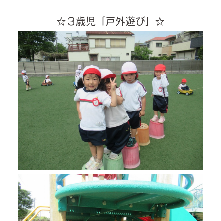
☆３歳児「戸外遊び」☆