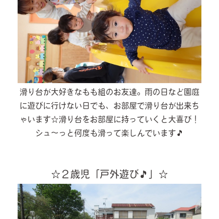
滑り台が大好きなもも組のお友達。雨の日など園庭
に遊びに行けない日でも、お部屋で滑り台が出来ち
ゃいます☆滑り台をお部屋に持っていくと大喜び！
シュ～っと何度も滑って楽しんでいます🎵
☆２歳児「戸外遊び🎵」☆